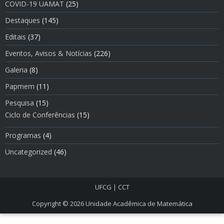
COVID-19 UAMAT
(25)
Destaques
(145)
Editais
(37)
Eventos, Avisos & Notí­cias
(226)
Galeria
(8)
Papmem
(11)
Pesquisa
(15)
Ciclo de Conferências
(15)
Programas
(4)
Uncategorized
(46)
UFCG
|
CCT
Copyright © 2026
Unidade Acadêmica de Matemática