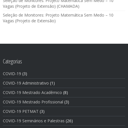
Seleção de Monitores: Projeto Matemática Sem Medo – 10
Vagas (Projeto de Extensão) (CHAMADA)
Seleção de Monitores: Projeto Matemática Sem Medo – 10
Vagas (Projeto de Extensão)
Categorias
COVID-19
(3)
COVID-19 Administrativo
(1)
COVID-19 Mestrado Acadêmico
(8)
COVID-19 Mestrado Profissional
(3)
COVID-19 PETMAT
(3)
COVID-19 Seminários e Palestras
(26)