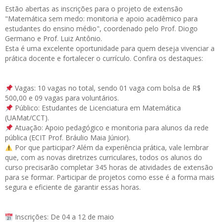
Estão abertas as
inscrições
para o projeto de extensão
"Matemática sem medo: monitoria e apoio acadêmico para
estudantes do ensino médio", coordenado pelo Prof. Diogo
Germano e Prof. Luiz Antônio.
Esta é uma excelente oportunidade para quem deseja vivenciar a
prática docente e fortalecer o currículo. Confira os destaques:
Vagas: 10 vagas no total, sendo 01 vaga com bolsa de R$
500,00 e 09 vagas para voluntários.
Público: Estudantes de Licenciatura em Matemática
(UAMat/CCT).
Atuação: Apoio pedagógico e monitoria para alunos da rede
pública (ECIT Prof. Bráulio Maia Júnior).
Por que participar? Além da experiência prática, vale lembrar
que, com as novas diretrizes curriculares, todos os alunos do
curso precisarão completar 345 horas de atividades de extensão
para se formar. Participar de projetos como esse é a forma mais
segura e eficiente de garantir essas horas.
Inscrições: De 04 a 12 de maio