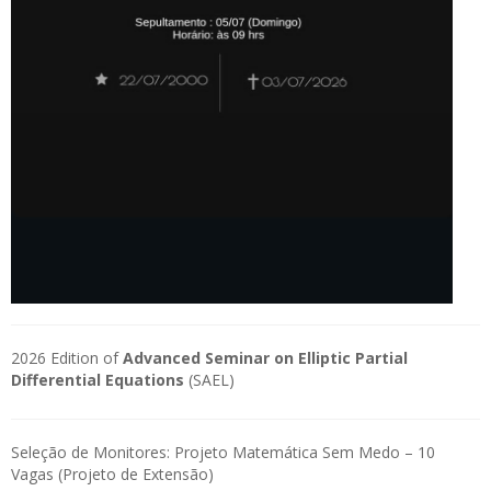
2026 Edition of
Advanced Seminar on Elliptic Partial
Differential Equations
(SAEL)
Seleção de Monitores: Projeto Matemática Sem Medo – 10
Vagas (Projeto de Extensão)