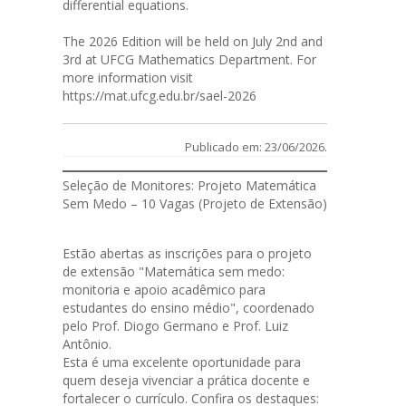
differential equations.
The 2026 Edition will be held on July 2nd and
3rd at UFCG Mathematics Department. For
more information visit
https://mat.ufcg.edu.br/sael-2026
Publicado em: 23/06/2026.
Seleção de Monitores: Projeto Matemática
Sem Medo – 10 Vagas (Projeto de Extensão)
Estão abertas as
inscrições
para o projeto
de extensão "Matemática sem medo:
monitoria e apoio acadêmico para
estudantes do ensino médio", coordenado
pelo Prof. Diogo Germano e Prof. Luiz
Antônio.
Esta é uma excelente oportunidade para
quem deseja vivenciar a prática docente e
fortalecer o currículo. Confira os destaques: