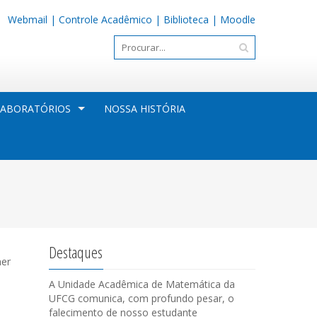
Webmail
|
Controle Acadêmico
|
Biblioteca
|
Moodle
LABORATÓRIOS
NOSSA HISTÓRIA
Destaques
her
A Unidade Acadêmica de Matemática da
UFCG comunica, com profundo pesar, o
falecimento de nosso estudante