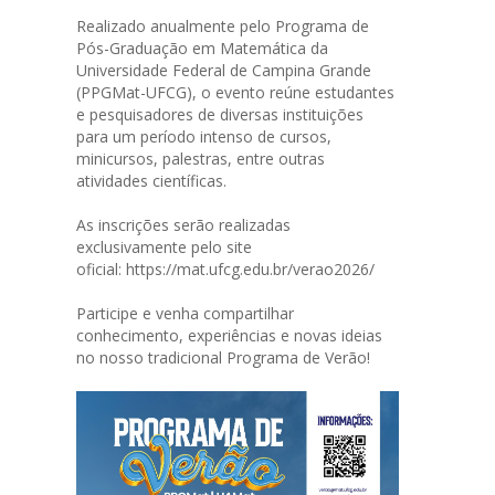
Realizado anualmente pelo Programa de
Pós-Graduação em Matemática da
Universidade Federal de Campina Grande
(PPGMat-UFCG), o evento reúne estudantes
e pesquisadores de diversas instituições
para um período intenso de cursos,
minicursos, palestras, entre outras
atividades científicas.
As inscrições serão realizadas
exclusivamente pelo site
oficial:
https://mat.ufcg.edu.br/verao2026/
Participe e venha compartilhar
conhecimento, experiências e novas ideias
no nosso tradicional Programa de Verão!