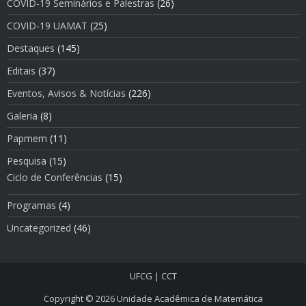
COVID-19 Seminários e Palestras
(26)
COVID-19 UAMAT
(25)
Destaques
(145)
Editais
(37)
Eventos, Avisos & Notí­cias
(226)
Galeria
(8)
Papmem
(11)
Pesquisa
(15)
Ciclo de Conferências
(15)
Programas
(4)
Uncategorized
(46)
UFCG
|
CCT
Copyright © 2026
Unidade Acadêmica de Matemática