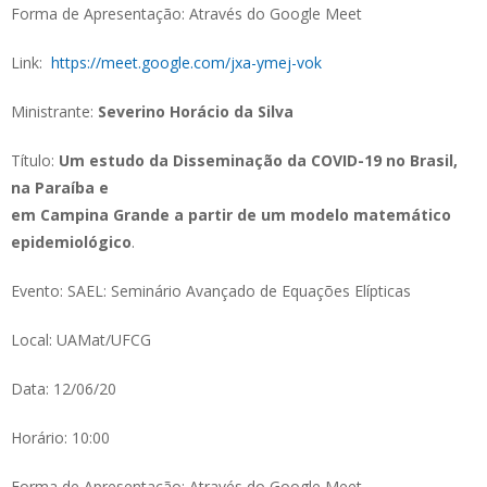
Forma de Apresentação: Através do Google Meet
Link:
https://meet.google.com/jxa-ymej-vok
Ministrante:
Severino Horácio da Silva
Título:
Um estudo da Disseminação da COVID-19 no Brasil,
na Paraíba e
em Campina Grande a partir de um modelo matemático
epidemiológico
.
Evento: SAEL: Seminário Avançado de Equações Elípticas
Local: UAMat/UFCG
Data: 12/06/20
Horário: 10:00
Forma de Apresentação: Através do Google Meet