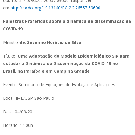
doi: 10.13140/RG.2.2.26557.69600. Disponível
em
http://dx.doi.org/10.13140/RG.2.2.26557.69600
Palestras Proferidas sobre a dinâmica de disseminação da
COVID-19
Ministrante:
Severino Horácio da Silva
Título
: Uma Adaptação do Modelo Epidemiológico SIR para
estudar à Dinâmica de Disseminação da COVID-19 no
Brasil, na Paraíba e em Campina Grande
Evento: Seminário de Equações de Evolução e Aplicações
Local: IME/USP-São Paulo
Data: 04/06/20
Horário: 14:00h