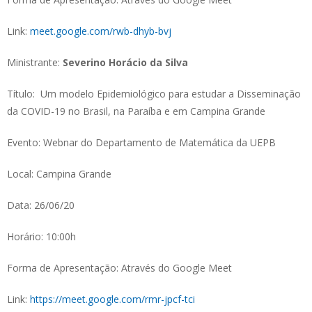
Link:
meet.google.com/rwb-dhyb-bvj
Ministrante:
Severino Horácio da Silva
Título: Um modelo Epidemiológico para estudar a Disseminação
da COVID-19 no Brasil, na Paraíba e em Campina Grande
Evento: Webnar do Departamento de Matemática da UEPB
Local: Campina Grande
Data: 26/06/20
Horário: 10:00h
Forma de Apresentação: Através do Google Meet
Link:
https://meet.google.com/rmr-jpcf-tci