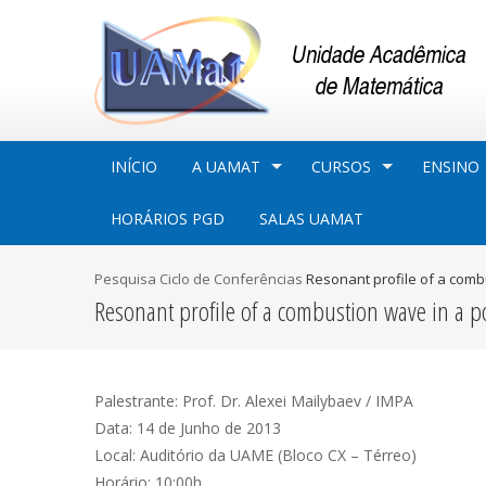
INÍCIO
A UAMAT
CURSOS
ENSINO
HORÁRIOS PGD
SALAS UAMAT
Pesquisa
Ciclo de Conferências
Resonant profile of a com
Resonant profile of a combustion wave in a
Palestrante: Prof. Dr. Alexei Mailybaev / IMPA
Data: 14 de Junho de 2013
Local: Auditório da UAME (Bloco CX – Térreo)
Horário: 10:00h