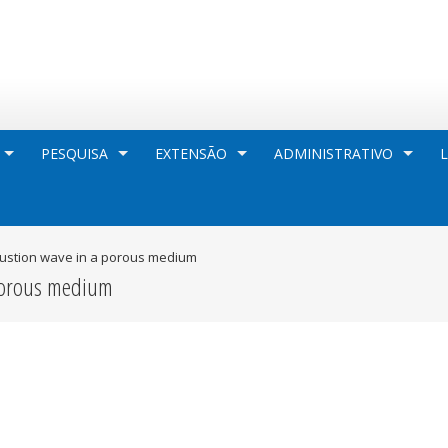
PESQUISA
EXTENSÃO
ADMINISTRATIVO
bustion wave in a porous medium
 porous medium