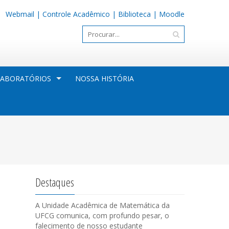
Webmail
|
Controle Acadêmico
|
Biblioteca
|
Moodle
LABORATÓRIOS
NOSSA HISTÓRIA
Destaques
A Unidade Acadêmica de Matemática da
UFCG comunica, com profundo pesar, o
falecimento de nosso estudante