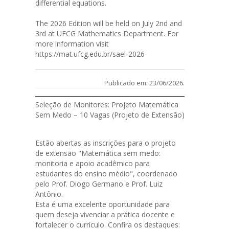
differential equations.
The 2026 Edition will be held on July 2nd and
3rd at UFCG Mathematics Department. For
more information visit
https://mat.ufcg.edu.br/sael-2026
Publicado em: 23/06/2026.
Seleção de Monitores: Projeto Matemática
Sem Medo – 10 Vagas (Projeto de Extensão)
Estão abertas as
inscrições
para o projeto
de extensão "Matemática sem medo:
monitoria e apoio acadêmico para
estudantes do ensino médio", coordenado
pelo Prof. Diogo Germano e Prof. Luiz
Antônio.
Esta é uma excelente oportunidade para
quem deseja vivenciar a prática docente e
fortalecer o currículo. Confira os destaques: