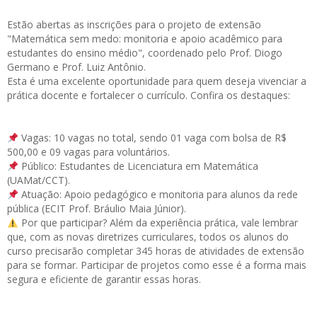
Estão abertas as
inscrições
para o projeto de extensão
"Matemática sem medo: monitoria e apoio acadêmico para
estudantes do ensino médio", coordenado pelo Prof. Diogo
Germano e Prof. Luiz Antônio.
Esta é uma excelente oportunidade para quem deseja vivenciar a
prática docente e fortalecer o currículo. Confira os destaques:
Vagas: 10 vagas no total, sendo 01 vaga com bolsa de R$
500,00 e 09 vagas para voluntários.
Público: Estudantes de Licenciatura em Matemática
(UAMat/CCT).
Atuação: Apoio pedagógico e monitoria para alunos da rede
pública (ECIT Prof. Bráulio Maia Júnior).
Por que participar? Além da experiência prática, vale lembrar
que, com as novas diretrizes curriculares, todos os alunos do
curso precisarão completar 345 horas de atividades de extensão
para se formar. Participar de projetos como esse é a forma mais
segura e eficiente de garantir essas horas.