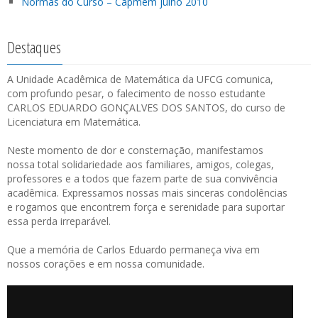
Normas do Curso – Capmem julho 2010
Destaques
A Unidade Acadêmica de Matemática da UFCG comunica,
com profundo pesar, o falecimento de nosso estudante
CARLOS EDUARDO GONÇALVES DOS SANTOS, do curso de
Licenciatura em Matemática.
Neste momento de dor e consternação, manifestamos
nossa total solidariedade aos familiares, amigos, colegas,
professores e a todos que fazem parte de sua convivência
acadêmica. Expressamos nossas mais sinceras condolências
e rogamos que encontrem força e serenidade para suportar
essa perda irreparável.
Que a memória de Carlos Eduardo permaneça viva em
nossos corações e em nossa comunidade.