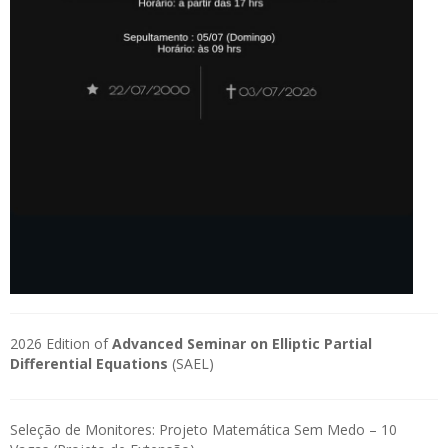
2026 Edition of
Advanced Seminar on Elliptic Partial
Differential Equations
(SAEL)
Seleção de Monitores: Projeto Matemática Sem Medo – 10