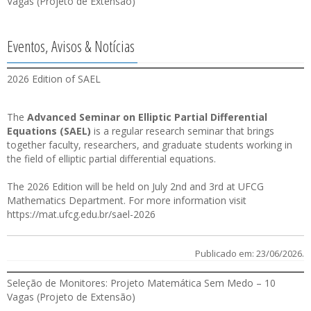
Vagas (Projeto de Extensão)
Eventos, Avisos & Notícias
2026 Edition of SAEL
The
Advanced Seminar on Elliptic Partial Differential
Equations (SAEL)
is a regular research seminar that brings
together faculty, researchers, and graduate students working in
the field of elliptic partial differential equations.
The 2026 Edition will be held on July 2nd and 3rd at UFCG
Mathematics Department. For more information visit
https://mat.ufcg.edu.br/sael-2026
Publicado em: 23/06/2026.
Seleção de Monitores: Projeto Matemática Sem Medo – 10
Vagas (Projeto de Extensão)