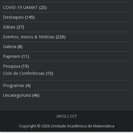
COVID-19 UAMAT
(25)
Destaques
(145)
Editais
(37)
Eventos, Avisos & Notí­cias
(226)
Galeria
(8)
Papmem
(11)
Pesquisa
(15)
Ciclo de Conferências
(15)
Programas
(4)
Uncategorized
(46)
UFCG
|
CCT
Copyright © 2026
Unidade Acadêmica de Matemática