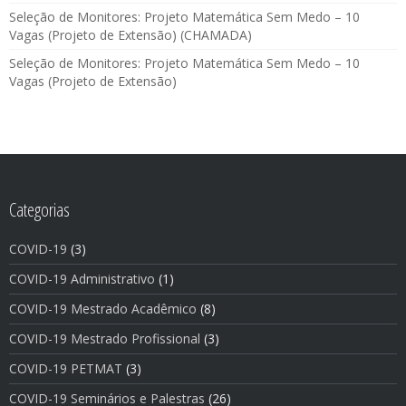
Seleção de Monitores: Projeto Matemática Sem Medo – 10
Vagas (Projeto de Extensão) (CHAMADA)
Seleção de Monitores: Projeto Matemática Sem Medo – 10
Vagas (Projeto de Extensão)
Categorias
COVID-19
(3)
COVID-19 Administrativo
(1)
COVID-19 Mestrado Acadêmico
(8)
COVID-19 Mestrado Profissional
(3)
COVID-19 PETMAT
(3)
COVID-19 Seminários e Palestras
(26)