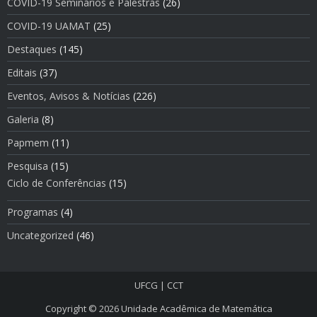
COVID-19 Seminários e Palestras
(26)
COVID-19 UAMAT
(25)
Destaques
(145)
Editais
(37)
Eventos, Avisos & Notí­cias
(226)
Galeria
(8)
Papmem
(11)
Pesquisa
(15)
Ciclo de Conferências
(15)
Programas
(4)
Uncategorized
(46)
UFCG
|
CCT
Copyright © 2026
Unidade Acadêmica de Matemática