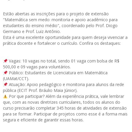
Estão abertas as
inscrições
para o projeto de extensão
"Matemática sem medo: monitoria e apoio acadêmico para
estudantes do ensino médio", coordenado pelo Prof. Diogo
Germano e Prof. Luiz Antônio.
Esta é uma excelente oportunidade para quem deseja vivenciar a
prática docente e fortalecer o currículo. Confira os destaques:
Vagas: 10 vagas no total, sendo 01 vaga com bolsa de R$
500,00 e 09 vagas para voluntários.
Público: Estudantes de Licenciatura em Matemática
(UAMat/CCT).
Atuação: Apoio pedagógico e monitoria para alunos da rede
pública (ECIT Prof. Bráulio Maia Júnior).
Por que participar? Além da experiência prática, vale lembrar
que, com as novas diretrizes curriculares, todos os alunos do
curso precisarão completar 345 horas de atividades de extensão
para se formar. Participar de projetos como esse é a forma mais
segura e eficiente de garantir essas horas.