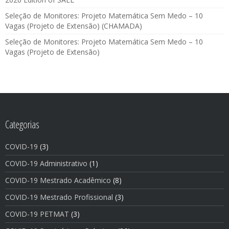
Seleção de Monitores: Projeto Matemática Sem Medo – 10
Vagas (Projeto de Extensão) (CHAMADA)
Seleção de Monitores: Projeto Matemática Sem Medo – 10
Vagas (Projeto de Extensão)
Categorias
COVID-19
(3)
COVID-19 Administrativo
(1)
COVID-19 Mestrado Acadêmico
(8)
COVID-19 Mestrado Profissional
(3)
COVID-19 PETMAT
(3)