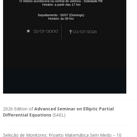
2026 Edition of
Advanced Seminar on Elliptic Partial
Differential Equations
(SAEL)
Seleção de Monitores: Projeto Matemática Sem Medo – 10