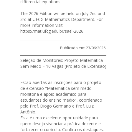
differential equations.
The 2026 Edition will be held on July 2nd and
3rd at UFCG Mathematics Department. For
more information visit
https://mat.ufcg.edu.br/sael-2026
Publicado em: 23/06/2026.
Seleção de Monitores: Projeto Matemática
Sem Medo – 10 Vagas (Projeto de Extensão)
Estão abertas as
inscrições
para o projeto
de extensão "Matemática sem medo:
monitoria e apoio acadêmico para
estudantes do ensino médio", coordenado
pelo Prof. Diogo Germano e Prof. Luiz
Antônio.
Esta é uma excelente oportunidade para
quem deseja vivenciar a prática docente e
fortalecer o currículo. Confira os destaques: