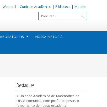
Webmail
|
Controle Acadêmico
|
Biblioteca
|
Moodle
LABORATÓRIOS
NOSSA HISTÓRIA
Destaques
A Unidade Acadêmica de Matemática da
UFCG comunica, com profundo pesar, o
falecimento de nosso estudante