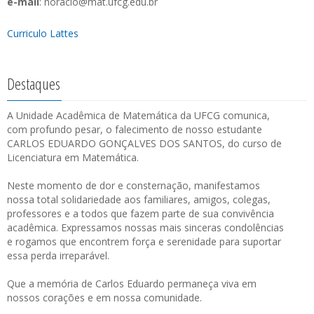
e-mail
: horacio@mat.ufcg.edu.br
Curriculo Lattes
Destaques
A Unidade Acadêmica de Matemática da UFCG comunica,
com profundo pesar, o falecimento de nosso estudante
CARLOS EDUARDO GONÇALVES DOS SANTOS, do curso de
Licenciatura em Matemática.
Neste momento de dor e consternação, manifestamos
nossa total solidariedade aos familiares, amigos, colegas,
professores e a todos que fazem parte de sua convivência
acadêmica. Expressamos nossas mais sinceras condolências
e rogamos que encontrem força e serenidade para suportar
essa perda irreparável.
Que a memória de Carlos Eduardo permaneça viva em
nossos corações e em nossa comunidade.