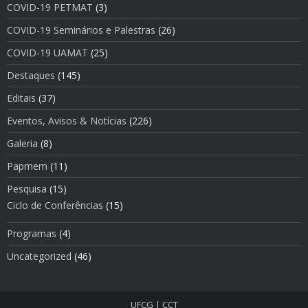
COVID-19 PETMAT
(3)
COVID-19 Seminários e Palestras
(26)
COVID-19 UAMAT
(25)
Destaques
(145)
Editais
(37)
Eventos, Avisos & Notí­cias
(226)
Galeria
(8)
Papmem
(11)
Pesquisa
(15)
Ciclo de Conferências
(15)
Programas
(4)
Uncategorized
(46)
UFCG
|
CCT