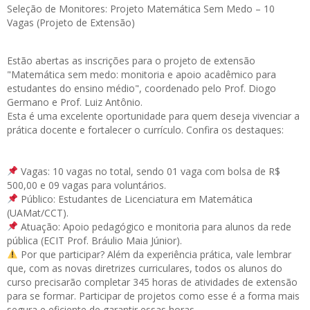
Seleção de Monitores: Projeto Matemática Sem Medo – 10
Vagas (Projeto de Extensão)
Estão abertas as
inscrições
para o projeto de extensão
"Matemática sem medo: monitoria e apoio acadêmico para
estudantes do ensino médio", coordenado pelo Prof. Diogo
Germano e Prof. Luiz Antônio.
Esta é uma excelente oportunidade para quem deseja vivenciar a
prática docente e fortalecer o currículo. Confira os destaques:
Vagas: 10 vagas no total, sendo 01 vaga com bolsa de R$
500,00 e 09 vagas para voluntários.
Público: Estudantes de Licenciatura em Matemática
(UAMat/CCT).
Atuação: Apoio pedagógico e monitoria para alunos da rede
pública (ECIT Prof. Bráulio Maia Júnior).
Por que participar? Além da experiência prática, vale lembrar
que, com as novas diretrizes curriculares, todos os alunos do
curso precisarão completar 345 horas de atividades de extensão
para se formar. Participar de projetos como esse é a forma mais
segura e eficiente de garantir essas horas.