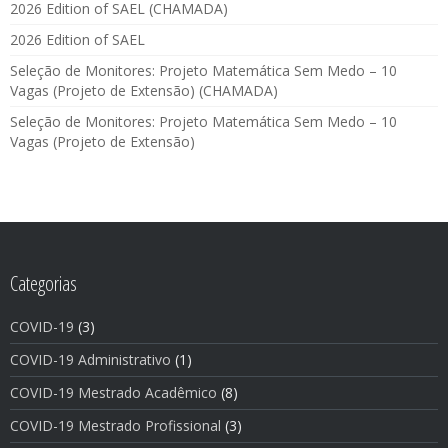
2026 Edition of SAEL (CHAMADA)
2026 Edition of SAEL
Seleção de Monitores: Projeto Matemática Sem Medo – 10
Vagas (Projeto de Extensão) (CHAMADA)
Seleção de Monitores: Projeto Matemática Sem Medo – 10
Vagas (Projeto de Extensão)
Categorias
COVID-19
(3)
COVID-19 Administrativo
(1)
COVID-19 Mestrado Acadêmico
(8)
COVID-19 Mestrado Profissional
(3)