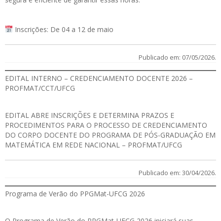
Inscrições: De 04 a 12 de maio
Publicado em: 07/05/2026.
EDITAL INTERNO – CREDENCIAMENTO DOCENTE 2026 –
PROFMAT/CCT/UFCG
EDITAL
ABRE INSCRIÇÕES E DETERMINA PRAZOS E
PROCEDIMENTOS PARA O PROCESSO DE CREDENCIAMENTO
DO CORPO DOCENTE DO PROGRAMA DE PÓS-GRADUAÇÃO EM
MATEMÁTICA EM REDE NACIONAL – PROFMAT/UFCG
Publicado em: 30/04/2026.
Programa de Verão do PPGMat-UFCG 2026
O Programa de Verão do PPGMat-UFCG 2026 iniciará suas